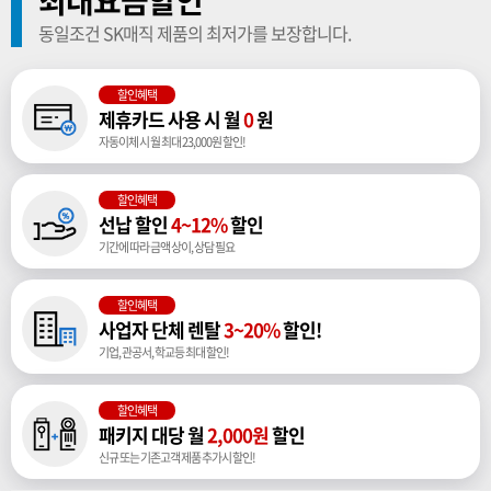
최대요금할인
동일조건 SK매직 제품의 최저가를 보장합니다.
할인혜택
제휴카드 사용 시 월
0
원
자동이체 시 월 최대 23,000원 할인!
할인혜택
선납 할인
4~12%
할인
기간에 따라 금액 상이, 상담 필요
할인혜택
사업자 단체 렌탈
3~20%
할인!
기업, 관공서, 학교등 최대 할인!
할인혜택
패키지 대당 월
2,000원
할인
신규 또는 기존고객 제품 추가시 할인!