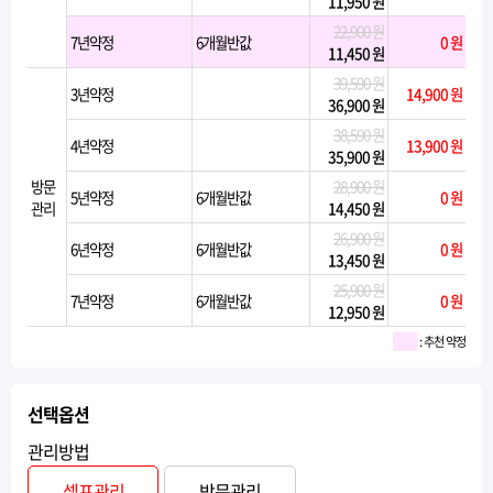
11,950 원
22,900 원
7년약정
6개월반값
0 원
11,450 원
39,590 원
3년약정
14,900 원
36,900 원
38,590 원
4년약정
13,900 원
35,900 원
방문
28,900 원
5년약정
6개월반값
0 원
관리
14,450 원
26,900 원
6년약정
6개월반값
0 원
13,450 원
25,900 원
7년약정
6개월반값
0 원
12,950 원
: 추천 약정
선택옵션
관리방법
셀프관리
방문관리