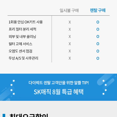
SK매직 8월 특급 혜택