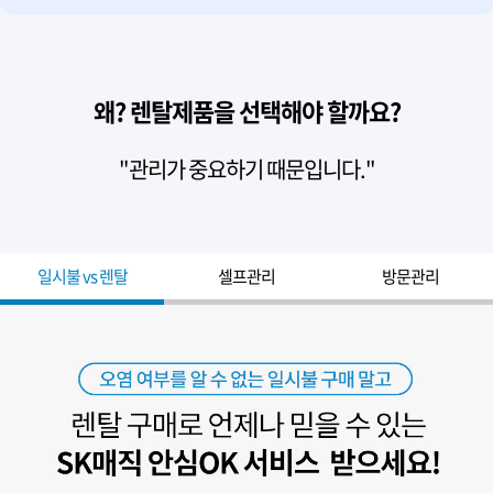
왜? 렌탈제품을 선택해야 할까요?
"관리가 중요하기 때문입니다."
일시불 vs 렌탈
셀프관리
방문관리