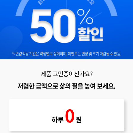
※반값적용 기간은 약정별로 상이하며, 이벤트는 연장 및 조기 마감될 수 있음.
제품 고민중이신가요?
저렴한 금액으로 삶의 질을 높여 보세요.
0
하루
원